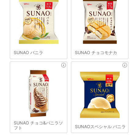
SUNAO バニラ
SUNAO チョコモナカ
SUNAO チョコ&バニラソ
SUNAOスペシャル バニラ
フト