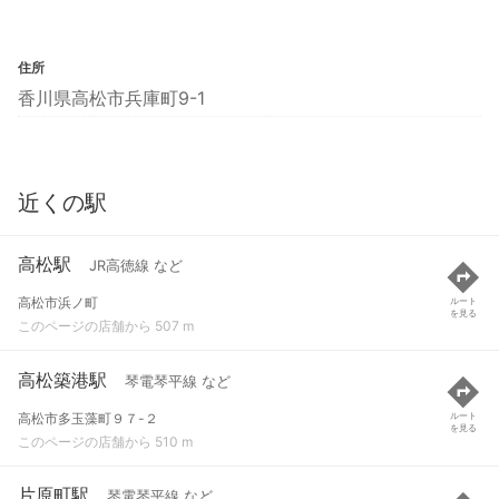
住所
香川県高松市兵庫町9-1
近くの駅
高松駅
JR高徳線 など
高松市浜ノ町
ルート
を見る
このページの店舗から 507 m
高松築港駅
琴電琴平線 など
高松市多玉藻町９７-２
ルート
を見る
このページの店舗から 510 m
片原町駅
琴電琴平線 など