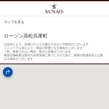
マップを見る
ローソン高松兵庫町
欠品等により、店舗に行っても購入できない可能性がございます

リニューアル等により、商品が変更になる場合がございます

一部、検索できない商品、並びに店舗がございます

取扱店舗検索は過去の出荷実績に基づくものであり、最新の取扱状況とは異
なる場合がございます