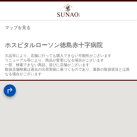
マップを見る
ホスピタルローソン徳島赤十字病院
欠品等により、店舗に行っても購入できない可能性がございます

リニューアル等により、商品が変更になる場合がございます

一部、検索できない商品、並びに店舗がございます

取扱店舗検索は過去の出荷実績に基づくものであり、最新の取扱状況とは異
なる場合がございます