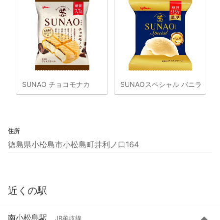
SUNAO チョコモナカ
SUNAOスペシャル バニラ
住所
徳島県小松島市小松島町井利ノ口164
近くの駅
南小松島駅
JR牟岐線