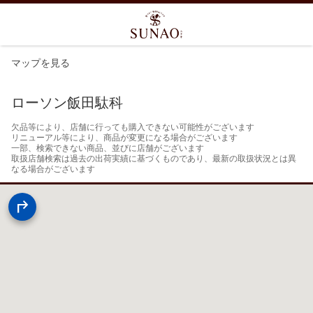
マップを見る
ローソン飯田駄科
欠品等により、店舗に行っても購入できない可能性がございます

リニューアル等により、商品が変更になる場合がございます

一部、検索できない商品、並びに店舗がございます

取扱店舗検索は過去の出荷実績に基づくものであり、最新の取扱状況とは異
なる場合がございます