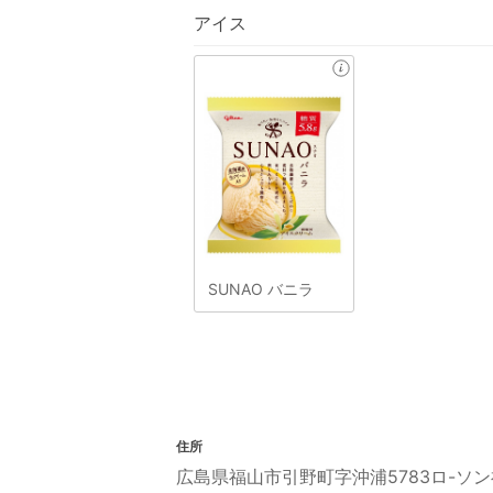
アイス
SUNAO バニラ
住所
広島県福山市引野町字沖浦5783ロ-ソ