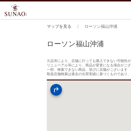
マップを見る
ローソン福山沖浦
ローソン福山沖浦
欠品等により、店舗に行っても購入できない可能性が
リニューアル等により、商品が変更になる場合がござ
一部、検索できない商品、並びに店舗がございます

取扱店舗検索は過去の出荷実績に基づくものであり、