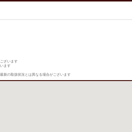
ございます

います

最新の取扱状況とは異なる場合がございます