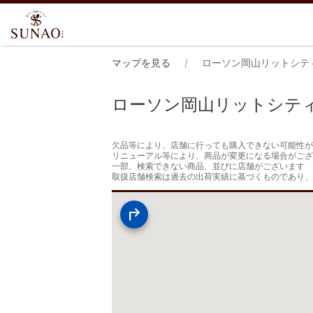
マップを見る
ローソン岡山リットシテ
ローソン岡山リットシテ
欠品等により、店舗に行っても購入できない可能性が
リニューアル等により、商品が変更になる場合がござ
一部、検索できない商品、並びに店舗がございます

取扱店舗検索は過去の出荷実績に基づくものであり、