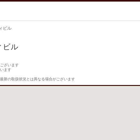
ィビル
ィビル
ございます

います

最新の取扱状況とは異なる場合がございます