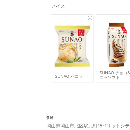
アイス
SUNAO チョコ
SUNAO バニラ
ニラソフト
住所
岡山県岡山市北区駅元町15-1リットシテ