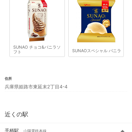
SUNAO チョコ&バニラソ
SUNAOスペシャル バニラ
フト
住所
兵庫県姫路市東延末2丁目4-4
近くの駅
手柄駅
山陽電鉄本線