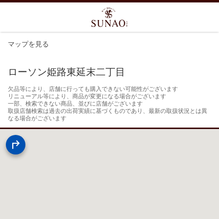
マップを見る
ローソン姫路東延末二丁目
欠品等により、店舗に行っても購入できない可能性がございます

リニューアル等により、商品が変更になる場合がございます

一部、検索できない商品、並びに店舗がございます

取扱店舗検索は過去の出荷実績に基づくものであり、最新の取扱状況とは異
なる場合がございます