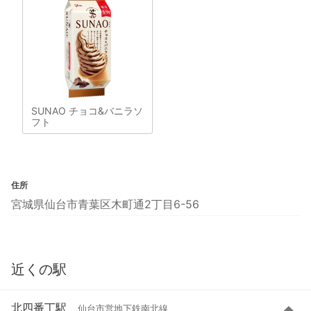
SUNAO チョコ&バニラソ
フト
住所
宮城県仙台市青葉区木町通2丁目6-56
近くの駅
北四番丁駅
仙台市営地下鉄南北線