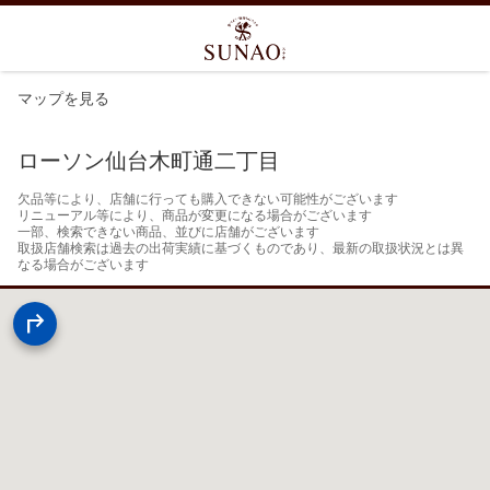
マップを見る
ローソン仙台木町通二丁目
欠品等により、店舗に行っても購入できない可能性がございます

リニューアル等により、商品が変更になる場合がございます

一部、検索できない商品、並びに店舗がございます

取扱店舗検索は過去の出荷実績に基づくものであり、最新の取扱状況とは異
なる場合がございます