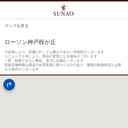
マップを見る
ローソン神戸桜が丘
欠品等により、店舗に行っても購入できない可能性がございます

リニューアル等により、商品が変更になる場合がございます

一部、検索できない商品、並びに店舗がございます

取扱店舗検索は過去の出荷実績に基づくものであり、最新の取扱状況とは異
なる場合がございます