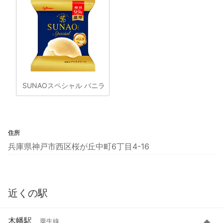
SUNAOスペシャル バニラ
住所
兵庫県神戸市西区桜が丘中町6丁目4-16
近くの駅
木幡駅
粟生線