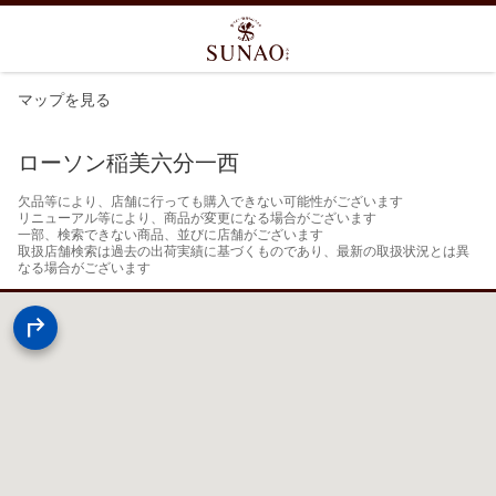
マップを見る
ローソン稲美六分一西
欠品等により、店舗に行っても購入できない可能性がございます

リニューアル等により、商品が変更になる場合がございます

一部、検索できない商品、並びに店舗がございます

取扱店舗検索は過去の出荷実績に基づくものであり、最新の取扱状況とは異
なる場合がございます