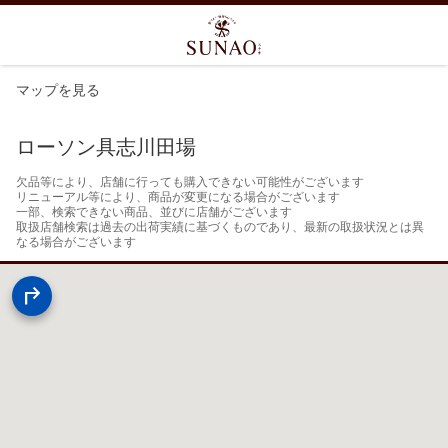
マップを見る
ローソン具志川田場
欠品等により、店舗に行っても購入できない可能性がございます

リニューアル等により、商品が変更になる場合がございます

一部、検索できない商品、並びに店舗がございます

取扱店舗検索は過去の出荷実績に基づくものであり、最新の取扱状況とは異
なる場合がございます