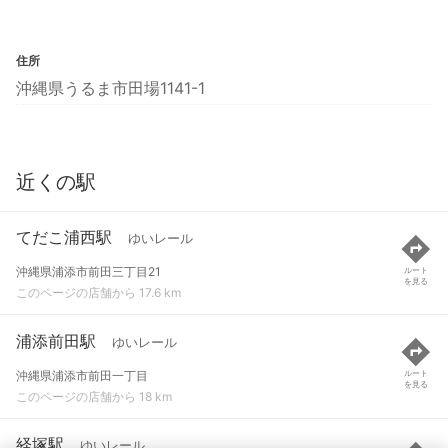
住所
沖縄県うるま市田場1141-1
近くの駅
てだこ浦西駅
ゆいレール
沖縄県浦添市前田三丁目21
ルート
を見る
このページの店舗から 17.6 km
浦添前田駅
ゆいレール
沖縄県浦添市前田一丁目
ルート
を見る
このページの店舗から 18 km
経塚駅
ゆいレール