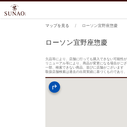
マップを見る
ローソン宜野座惣慶
ローソン宜野座惣慶
欠品等により、店舗に行っても購入できない可能性が
リニューアル等により、商品が変更になる場合がござ
一部、検索できない商品、並びに店舗がございます

取扱店舗検索は過去の出荷実績に基づくものであり、