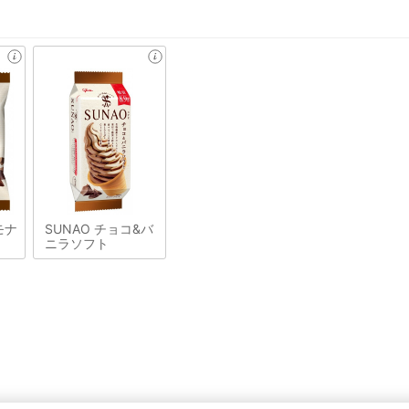
モナ
SUNAO チョコ&バ
ニラソフト