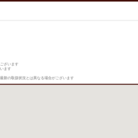
ございます

います

最新の取扱状況とは異なる場合がございます