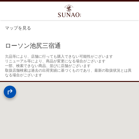
マップを見る
ローソン池尻三宿通
欠品等により、店舗に行っても購入できない可能性がございます

リニューアル等により、商品が変更になる場合がございます

一部、検索できない商品、並びに店舗がございます

取扱店舗検索は過去の出荷実績に基づくものであり、最新の取扱状況とは異
なる場合がございます