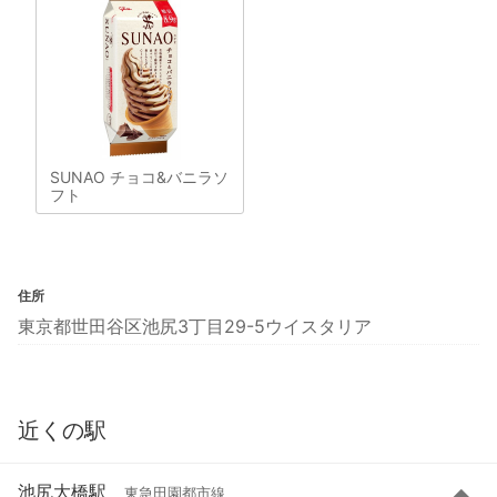
SUNAO チョコ&バニラソ
フト
住所
東京都世田谷区池尻3丁目29-5ウイスタリア
近くの駅
池尻大橋駅
東急田園都市線