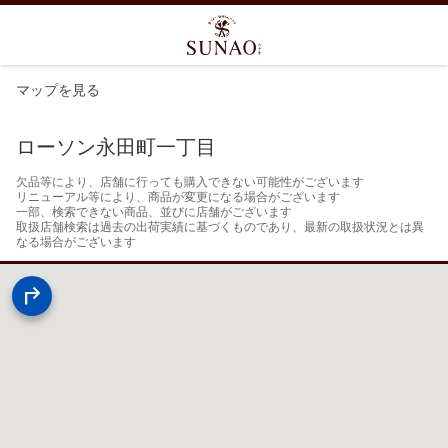
マップを見る
ローソン永田町一丁目
欠品等により、店舗に行っても購入できない可能性がございます

リニューアル等により、商品が変更になる場合がございます

一部、検索できない商品、並びに店舗がございます

取扱店舗検索は過去の出荷実績に基づくものであり、最新の取扱状況とは異
なる場合がございます