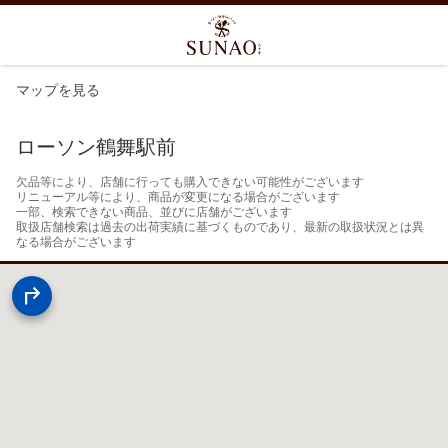
マップを見る
ローソン鶴舞駅前
欠品等により、店舗に行っても購入できない可能性がございます

リニューアル等により、商品が変更になる場合がございます

一部、検索できない商品、並びに店舗がございます

取扱店舗検索は過去の出荷実績に基づくものであり、最新の取扱状況とは異
なる場合がございます