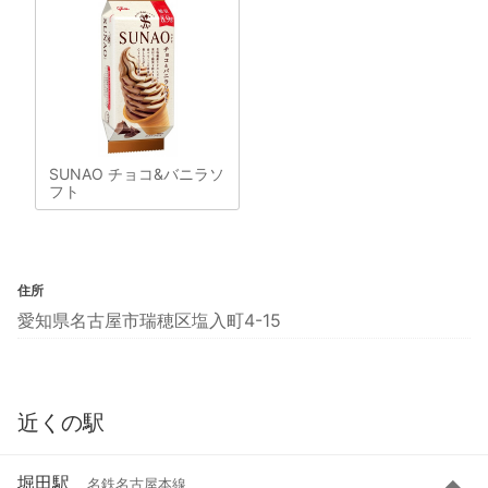
SUNAO チョコ&バニラソ
フト
住所
愛知県名古屋市瑞穂区塩入町4-15
近くの駅
堀田駅
名鉄名古屋本線