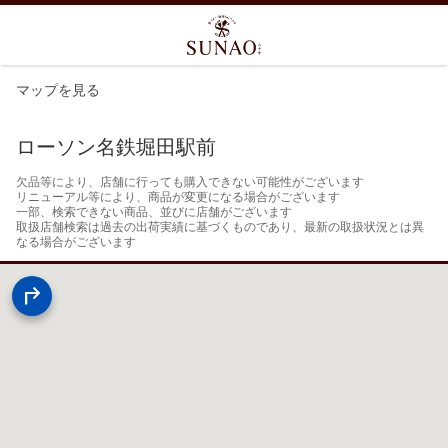
マップを見る
ローソン名鉄堀田駅前
欠品等により、店舗に行っても購入できない可能性がございます

リニューアル等により、商品が変更になる場合がございます

一部、検索できない商品、並びに店舗がございます

取扱店舗検索は過去の出荷実績に基づくものであり、最新の取扱状況とは異
なる場合がございます