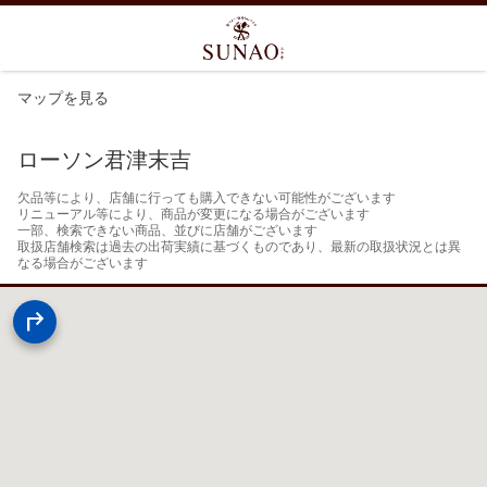
マップを見る
ローソン君津末吉
欠品等により、店舗に行っても購入できない可能性がございます

リニューアル等により、商品が変更になる場合がございます

一部、検索できない商品、並びに店舗がございます

取扱店舗検索は過去の出荷実績に基づくものであり、最新の取扱状況とは異
なる場合がございます