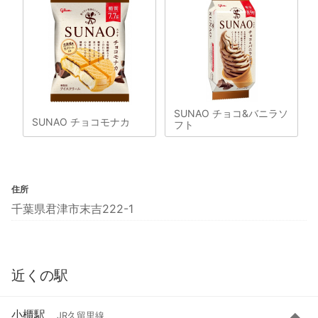
SUNAO チョコ&バニラソ
SUNAO チョコモナカ
フト
住所
千葉県君津市末吉222-1
近くの駅
小櫃駅
JR久留里線