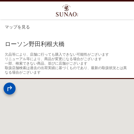
マップを見る
ローソン野田利根大橋
欠品等により、店舗に行っても購入できない可能性がございます

リニューアル等により、商品が変更になる場合がございます

一部、検索できない商品、並びに店舗がございます

取扱店舗検索は過去の出荷実績に基づくものであり、最新の取扱状況とは異
なる場合がございます