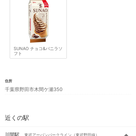
SUNAO チョコ&バニラソ
フト
住所
千葉県野田市木間ケ瀬350
近くの駅
川間駅
東武アーバンパークライン（東武野田線）