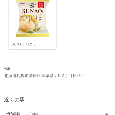
SUNAO バニラ
住所
北海道札幌市清田区里塚緑ケ丘2丁目15-12
近くの駅
上野幌駅
JR千歳線