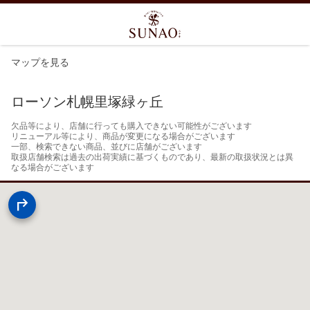
マップを見る
ローソン札幌里塚緑ヶ丘
欠品等により、店舗に行っても購入できない可能性がございます

リニューアル等により、商品が変更になる場合がございます

一部、検索できない商品、並びに店舗がございます

取扱店舗検索は過去の出荷実績に基づくものであり、最新の取扱状況とは異
なる場合がございます