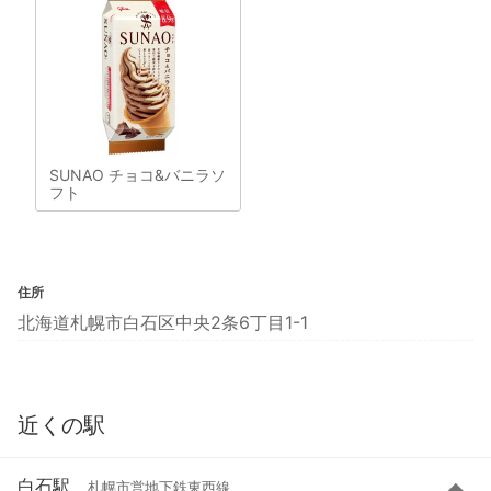
SUNAO チョコ&バニラソ
フト
住所
北海道札幌市白石区中央2条6丁目1-1
近くの駅
白石駅
札幌市営地下鉄東西線