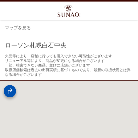
マップを見る
ローソン札幌白石中央
欠品等により、店舗に行っても購入できない可能性がございます

リニューアル等により、商品が変更になる場合がございます

一部、検索できない商品、並びに店舗がございます

取扱店舗検索は過去の出荷実績に基づくものであり、最新の取扱状況とは異
なる場合がございます