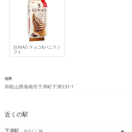
SUNAO チョコ&バニラソ
フト
住所
和歌山県海南市下津町下津531-1
近くの駅
下津駅
きのくに線