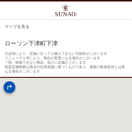
マップを見る
ローソン下津町下津
欠品等により、店舗に行っても購入できない可能性がございます

リニューアル等により、商品が変更になる場合がございます

一部、検索できない商品、並びに店舗がございます

取扱店舗検索は過去の出荷実績に基づくものであり、最新の取扱状況とは異
なる場合がございます