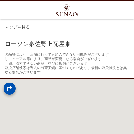
マップを見る
ローソン泉佐野上瓦屋東
欠品等により、店舗に行っても購入できない可能性がございます

リニューアル等により、商品が変更になる場合がございます

一部、検索できない商品、並びに店舗がございます

取扱店舗検索は過去の出荷実績に基づくものであり、最新の取扱状況とは異
なる場合がございます