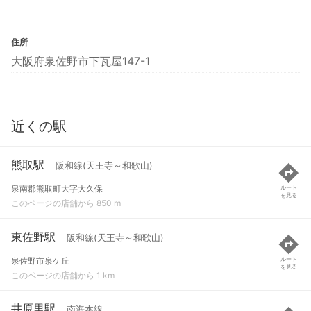
住所
大阪府泉佐野市下瓦屋147-1
近くの駅
熊取駅
阪和線(天王寺～和歌山)
泉南郡熊取町大字大久保
ルート
を見る
このページの店舗から 850 m
東佐野駅
阪和線(天王寺～和歌山)
泉佐野市泉ケ丘
ルート
を見る
このページの店舗から 1 km
井原里駅
南海本線