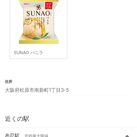
SUNAO バニラ
住所
大阪府松原市南新町1丁目3-5
近くの駅
布忍駅
近鉄南大阪線