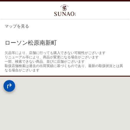
マップを見る
ローソン松原南新町
欠品等により、店舗に行っても購入できない可能性がございます

リニューアル等により、商品が変更になる場合がございます

一部、検索できない商品、並びに店舗がございます

取扱店舗検索は過去の出荷実績に基づくものであり、最新の取扱状況とは異
なる場合がございます