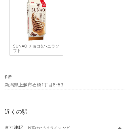
SUNAO チョコ&バニラソ
フト
住所
新潟県上越市石橋1丁目8-53
近くの駅
直江津駅
妙高はねうまライン など