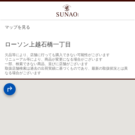
マップを見る
ローソン上越石橋一丁目
欠品等により、店舗に行っても購入できない可能性がございます

リニューアル等により、商品が変更になる場合がございます

一部、検索できない商品、並びに店舗がございます

取扱店舗検索は過去の出荷実績に基づくものであり、最新の取扱状況とは異
なる場合がございます