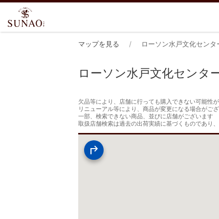
マップを見る
ローソン水戸文化センタ
ローソン水戸文化センタ
欠品等により、店舗に行っても購入できない可能性が
リニューアル等により、商品が変更になる場合がござ
一部、検索できない商品、並びに店舗がございます

取扱店舗検索は過去の出荷実績に基づくものであり、