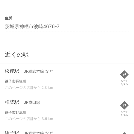
住所
茨城県神栖市波崎4676-7
近くの駅
松岸駅
JR総武本線 など
銚子市長塚町
ルート
を見る
このページの店舗から 2.3 km
椎柴駅
JR成田線
銚子市野尻町
ルート
を見る
このページの店舗から 3.6 km
銚子駅
JR総武本線 など