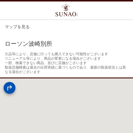
マップを見る
ローソン波崎別所
欠品等により、店舗に行っても購入できない可能性がございます

リニューアル等により、商品が変更になる場合がございます

一部、検索できない商品、並びに店舗がございます

取扱店舗検索は過去の出荷実績に基づくものであり、最新の取扱状況とは異
なる場合がございます