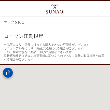
マップを見る
ローソン江刺根岸
欠品等により、店舗に行っても購入できない可能性がございます

リニューアル等により、商品が変更になる場合がございます

一部、検索できない商品、並びに店舗がございます

取扱店舗検索は過去の出荷実績に基づくものであり、最新の取扱状況とは異
なる場合がございます