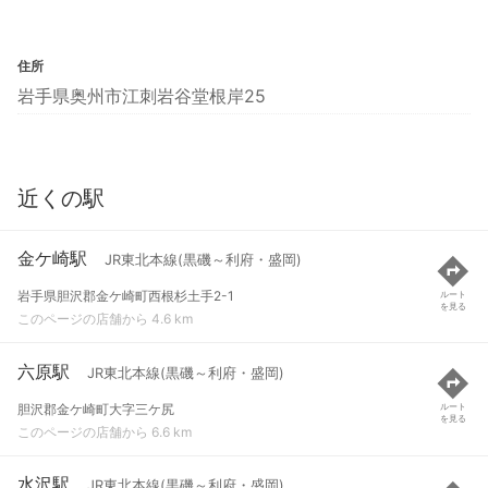
住所
岩手県奥州市江刺岩谷堂根岸25
近くの駅
金ケ崎駅
JR東北本線(黒磯～利府・盛岡)
岩手県胆沢郡金ケ崎町西根杉土手2-1
ルート
を見る
このページの店舗から 4.6 km
六原駅
JR東北本線(黒磯～利府・盛岡)
胆沢郡金ケ崎町大字三ケ尻
ルート
を見る
このページの店舗から 6.6 km
水沢駅
JR東北本線(黒磯～利府・盛岡)