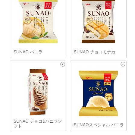
SUNAO バニラ
SUNAO チョコモナカ
SUNAO チョコ&バニラソ
SUNAOスペシャル バニラ
フト