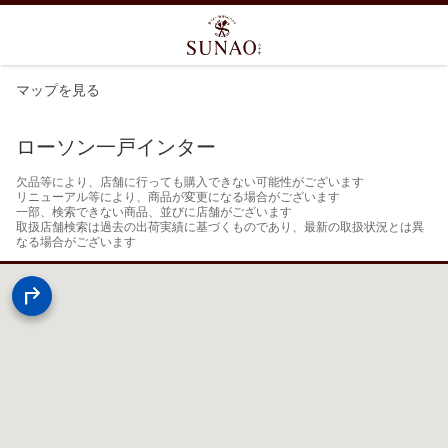
マップを見る
ローソン一戸インター
欠品等により、店舗に行っても購入できない可能性がございます

リニューアル等により、商品が変更になる場合がございます

一部、検索できない商品、並びに店舗がございます

取扱店舗検索は過去の出荷実績に基づくものであり、最新の取扱状況とは異
なる場合がございます