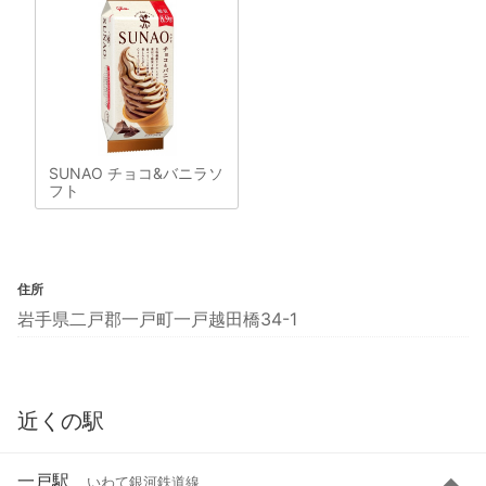
SUNAO チョコ&バニラソ
フト
住所
岩手県二戸郡一戸町一戸越田橋34-1
近くの駅
一戸駅
いわて銀河鉄道線