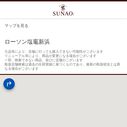
マップを見る
ローソン塩竈新浜
欠品等により、店舗に行っても購入できない可能性がございます

リニューアル等により、商品が変更になる場合がございます

一部、検索できない商品、並びに店舗がございます

取扱店舗検索は過去の出荷実績に基づくものであり、最新の取扱状況とは異
なる場合がございます