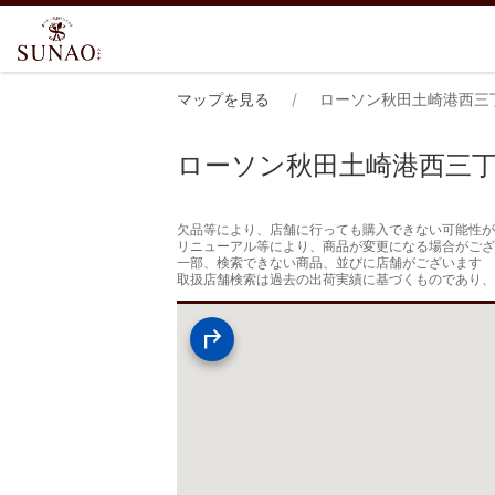
マップを見る
ローソン秋田土崎港西三
ローソン秋田土崎港西三
欠品等により、店舗に行っても購入できない可能性が
リニューアル等により、商品が変更になる場合がござ
一部、検索できない商品、並びに店舗がございます

取扱店舗検索は過去の出荷実績に基づくものであり、