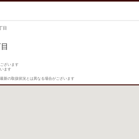
丁目
丁目
ございます

います

最新の取扱状況とは異なる場合がございます