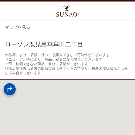
マップを見る
ローソン鹿児島草牟田二丁目
欠品等により、店舗に行っても購入できない可能性がございます

リニューアル等により、商品が変更になる場合がございます

一部、検索できない商品、並びに店舗がございます

取扱店舗検索は過去の出荷実績に基づくものであり、最新の取扱状況とは異
なる場合がございます