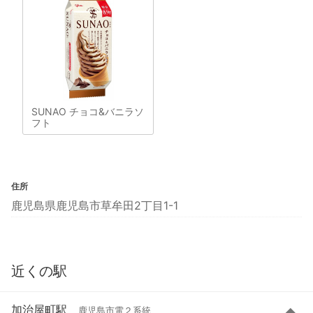
SUNAO チョコ&バニラソ
フト
住所
鹿児島県鹿児島市草牟田2丁目1-1
近くの駅
加治屋町駅
鹿児島市電２系統