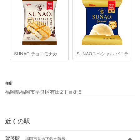
SUNAO チョコモナカ
SUNAOスペシャル バニラ
住所
福岡県福岡市早良区有田2丁目8-5
近くの駅
賀茂駅
福岡市営地下鉄七隈線