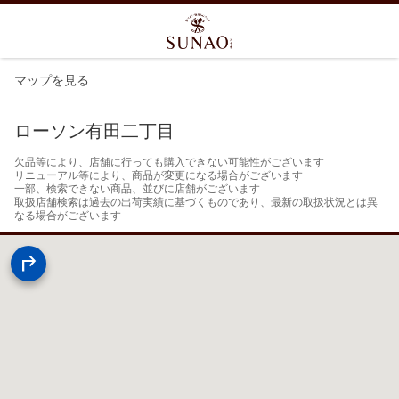
マップを見る
ローソン有田二丁目
欠品等により、店舗に行っても購入できない可能性がございます

リニューアル等により、商品が変更になる場合がございます

一部、検索できない商品、並びに店舗がございます

取扱店舗検索は過去の出荷実績に基づくものであり、最新の取扱状況とは異
なる場合がございます