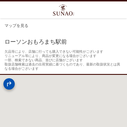
マップを見る
ローソンおもろまち駅前
欠品等により、店舗に行っても購入できない可能性がございます

リニューアル等により、商品が変更になる場合がございます

一部、検索できない商品、並びに店舗がございます

取扱店舗検索は過去の出荷実績に基づくものであり、最新の取扱状況とは異
なる場合がございます