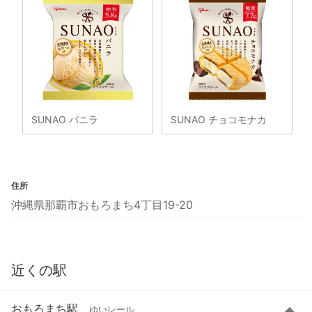
SUNAO バニラ
SUNAO チョコモナカ
住所
沖縄県那覇市おもろまち4丁目19-20
近くの駅
おもろまち駅
ゆいレール