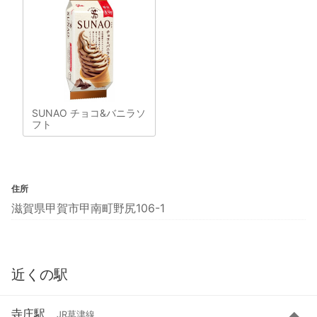
SUNAO チョコ&バニラソ
フト
住所
滋賀県甲賀市甲南町野尻106-1
近くの駅
寺庄駅
JR草津線