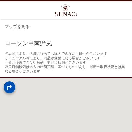
マップを見る
ローソン甲南野尻
欠品等により、店舗に行っても購入できない可能性がございます

リニューアル等により、商品が変更になる場合がございます

一部、検索できない商品、並びに店舗がございます

取扱店舗検索は過去の出荷実績に基づくものであり、最新の取扱状況とは異
なる場合がございます