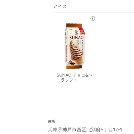
アイス
SUNAO チョコ&バ
ニラソフト
住所
兵庫県神戸市西区北別府5丁目17-1