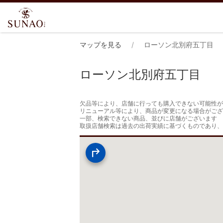
マップを見る
ローソン北別府五丁目
ローソン北別府五丁目
欠品等により、店舗に行っても購入できない可能性が
リニューアル等により、商品が変更になる場合がござ
一部、検索できない商品、並びに店舗がございます

取扱店舗検索は過去の出荷実績に基づくものであり、