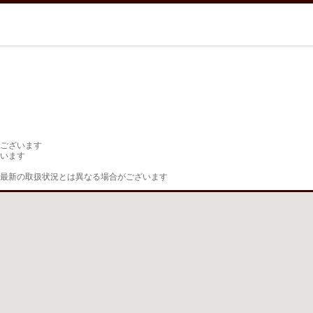
ございます

います

最新の取扱状況とは異なる場合がございます