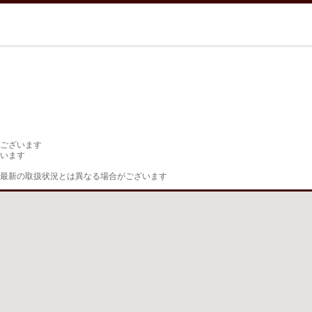
ございます

います

最新の取扱状況とは異なる場合がございます