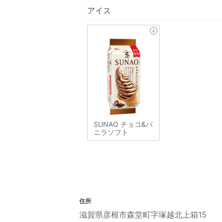
アイス
SUNAO チョコ&バ
ニラソフト
住所
滋賀県彦根市森堂町字塚越北上箱15