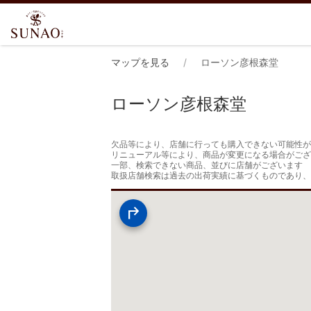
マップを見る
ローソン彦根森堂
ローソン彦根森堂
欠品等により、店舗に行っても購入できない可能性が
リニューアル等により、商品が変更になる場合がござ
一部、検索できない商品、並びに店舗がございます

取扱店舗検索は過去の出荷実績に基づくものであり、