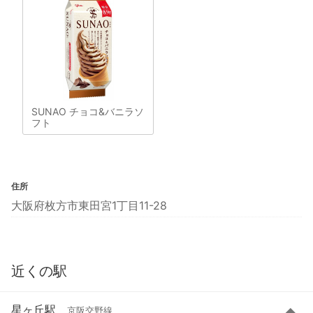
SUNAO チョコ&バニラソ
フト
住所
大阪府枚方市東田宮1丁目11-28
近くの駅
星ヶ丘駅
京阪交野線