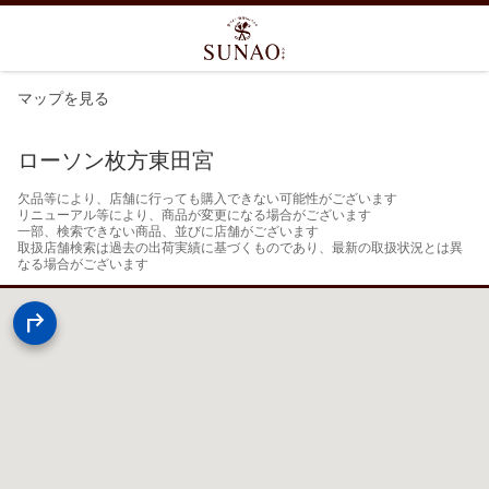
マップを見る
ローソン枚方東田宮
欠品等により、店舗に行っても購入できない可能性がございます

リニューアル等により、商品が変更になる場合がございます

一部、検索できない商品、並びに店舗がございます

取扱店舗検索は過去の出荷実績に基づくものであり、最新の取扱状況とは異
なる場合がございます