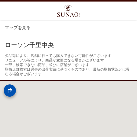
マップを見る
ローソン千里中央
欠品等により、店舗に行っても購入できない可能性がございます

リニューアル等により、商品が変更になる場合がございます

一部、検索できない商品、並びに店舗がございます

取扱店舗検索は過去の出荷実績に基づくものであり、最新の取扱状況とは異
なる場合がございます