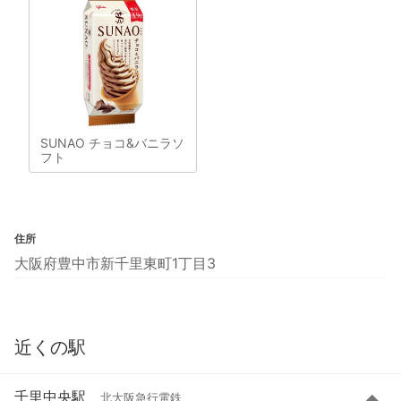
SUNAO チョコ&バニラソ
フト
住所
大阪府豊中市新千里東町1丁目3
近くの駅
千里中央駅
北大阪急行電鉄