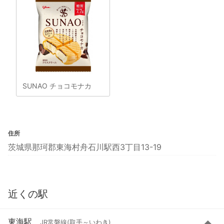
SUNAO チョコモナカ
住所
茨城県那珂郡東海村舟石川駅西3丁目13-19
近くの駅
東海駅
JR常磐線(取手～いわき)