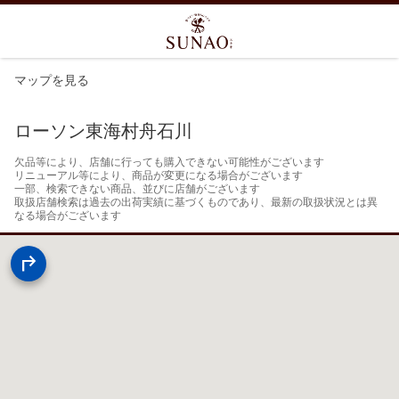
マップを見る
ローソン東海村舟石川
欠品等により、店舗に行っても購入できない可能性がございます

リニューアル等により、商品が変更になる場合がございます

一部、検索できない商品、並びに店舗がございます

取扱店舗検索は過去の出荷実績に基づくものであり、最新の取扱状況とは異
なる場合がございます