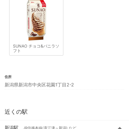
SUNAO チョコ&バニラソ
フト
住所
新潟県新潟市中央区花園1丁目2-2
近くの駅
新潟駅
JR信越本線(直江津～新潟) など