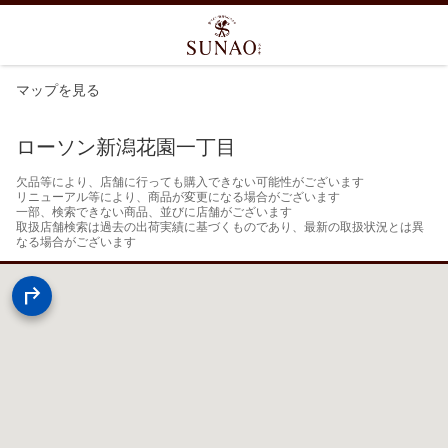
マップを見る
ローソン新潟花園一丁目
欠品等により、店舗に行っても購入できない可能性がございます

リニューアル等により、商品が変更になる場合がございます

一部、検索できない商品、並びに店舗がございます

取扱店舗検索は過去の出荷実績に基づくものであり、最新の取扱状況とは異
なる場合がございます