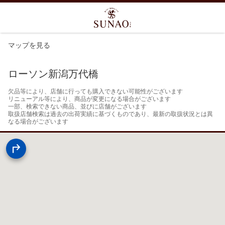
マップを見る
ローソン新潟万代橋
欠品等により、店舗に行っても購入できない可能性がございます

リニューアル等により、商品が変更になる場合がございます

一部、検索できない商品、並びに店舗がございます

取扱店舗検索は過去の出荷実績に基づくものであり、最新の取扱状況とは異
なる場合がございます