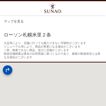
マップを見る
ローソン札幌米里２条
欠品等により、店舗に行っても購入できない可能性がございます

リニューアル等により、商品が変更になる場合がございます

一部、検索できない商品、並びに店舗がございます

取扱店舗検索は過去の出荷実績に基づくものであり、最新の取扱状況とは異
なる場合がございます