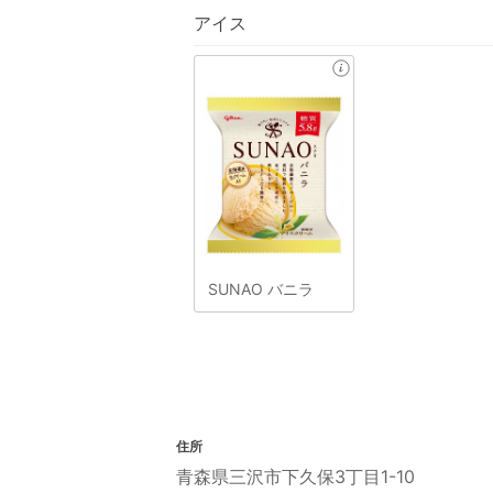
アイス
SUNAO バニラ
住所
青森県三沢市下久保3丁目1-10