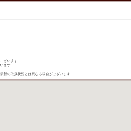
ございます

います

最新の取扱状況とは異なる場合がございます