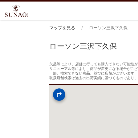
マップを見る
ローソン三沢下久保
ローソン三沢下久保
欠品等により、店舗に行っても購入できない可能性が
リニューアル等により、商品が変更になる場合がござ
一部、検索できない商品、並びに店舗がございます

取扱店舗検索は過去の出荷実績に基づくものであり、