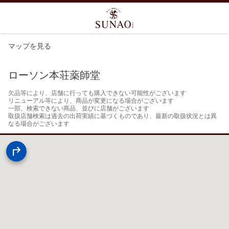
マップを見る
ローソン本荘薬師堂
欠品等により、店舗に行っても購入できない可能性がございます

リニューアル等により、商品が変更になる場合がございます

一部、検索できない商品、並びに店舗がございます

取扱店舗検索は過去の出荷実績に基づくものであり、最新の取扱状況とは異
なる場合がございます