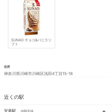
SUNAO チョコ&バニラソ
フト
住所
神奈川県川崎市川崎区浅田4丁目15-18
近くの駅
安善駅
JR鶴見線