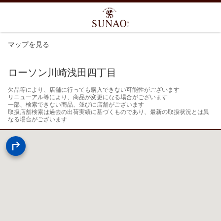
マップを見る
ローソン川崎浅田四丁目
欠品等により、店舗に行っても購入できない可能性がございます

リニューアル等により、商品が変更になる場合がございます

一部、検索できない商品、並びに店舗がございます

取扱店舗検索は過去の出荷実績に基づくものであり、最新の取扱状況とは異
なる場合がございます