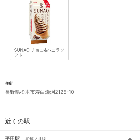
SUNAO チョコ&バニラソ
フト
住所
長野県松本市寿白瀬渕2125-10
近くの駅
平田駅
JR篠ノ井線