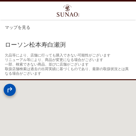
マップを見る
ローソン松本寿白瀬渕
欠品等により、店舗に行っても購入できない可能性がございます

リニューアル等により、商品が変更になる場合がございます

一部、検索できない商品、並びに店舗がございます

取扱店舗検索は過去の出荷実績に基づくものであり、最新の取扱状況とは異
なる場合がございます