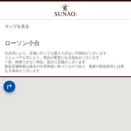
マップを見る
ローソン小台
欠品等により、店舗に行っても購入できない可能性がございます

リニューアル等により、商品が変更になる場合がございます

一部、検索できない商品、並びに店舗がございます

取扱店舗検索は過去の出荷実績に基づくものであり、最新の取扱状況とは異
なる場合がございます