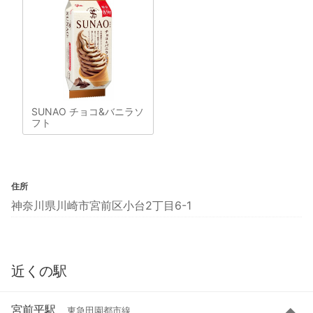
SUNAO チョコ&バニラソ
フト
住所
神奈川県川崎市宮前区小台2丁目6-1
近くの駅
宮前平駅
東急田園都市線