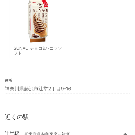
SUNAO チョコ&バニラソ
フト
住所
神奈川県藤沢市辻堂2丁目9-16
近くの駅
辻堂駅
JR東海道本線(東京～熱海)