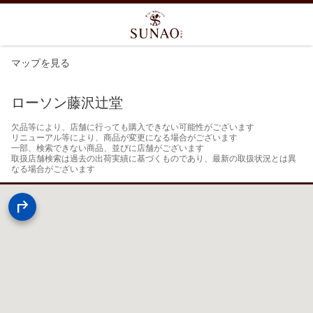
マップを見る
ローソン藤沢辻堂
欠品等により、店舗に行っても購入できない可能性がございます

リニューアル等により、商品が変更になる場合がございます

一部、検索できない商品、並びに店舗がございます

取扱店舗検索は過去の出荷実績に基づくものであり、最新の取扱状況とは異
なる場合がございます