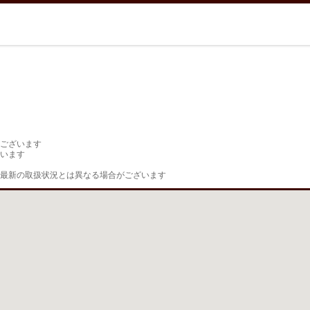
ございます

います

最新の取扱状況とは異なる場合がございます