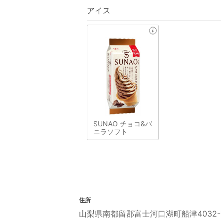
アイス
SUNAO チョコ&バ
ニラソフト
住所
山梨県南都留郡富士河口湖町船津4032-