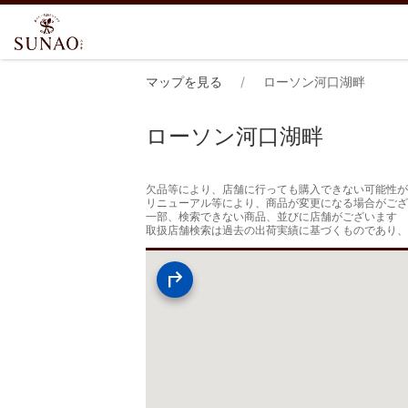
マップを見る
ローソン河口湖畔
ローソン河口湖畔
欠品等により、店舗に行っても購入できない可能性が
リニューアル等により、商品が変更になる場合がござ
一部、検索できない商品、並びに店舗がございます

取扱店舗検索は過去の出荷実績に基づくものであり、