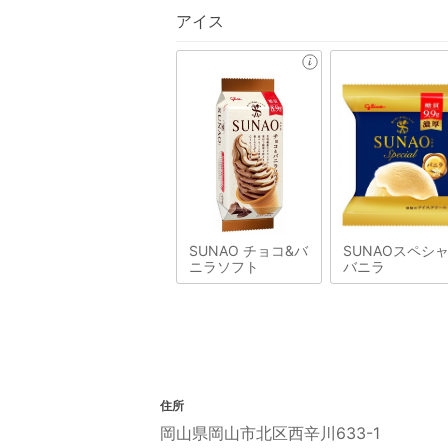
アイス
SUNAO チョコ&バ
SUNAOスペシ
ニラソフト
バニラ
住所
岡山県岡山市北区西辛川633-1