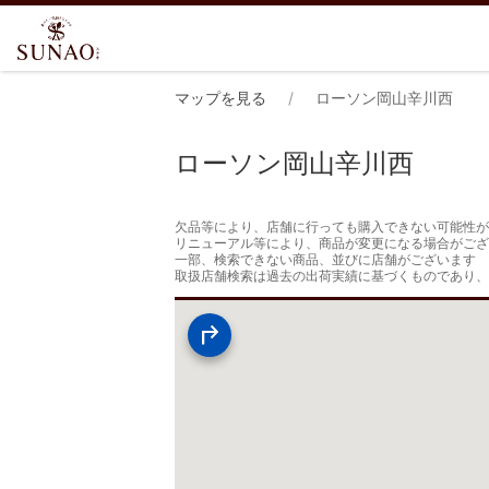
マップを見る
ローソン岡山辛川西
ローソン岡山辛川西
欠品等により、店舗に行っても購入できない可能性が
リニューアル等により、商品が変更になる場合がござ
一部、検索できない商品、並びに店舗がございます

取扱店舗検索は過去の出荷実績に基づくものであり、