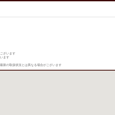
ございます

います

最新の取扱状況とは異なる場合がございます