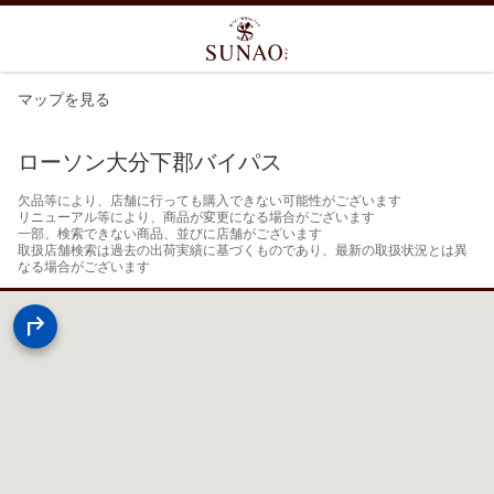
マップを見る
ローソン大分下郡バイパス
欠品等により、店舗に行っても購入できない可能性がございます

リニューアル等により、商品が変更になる場合がございます

一部、検索できない商品、並びに店舗がございます

取扱店舗検索は過去の出荷実績に基づくものであり、最新の取扱状況とは異
なる場合がございます